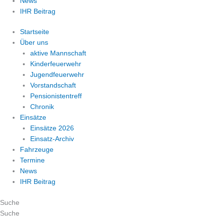
News
IHR Beitrag
Startseite
Über uns
aktive Mannschaft
Kinderfeuerwehr
Jugendfeuerwehr
Vorstandschaft
Pensionistentreff
Chronik
Einsätze
Einsätze 2026
Einsatz-Archiv
Fahrzeuge
Termine
News
IHR Beitrag
Suche
Suche