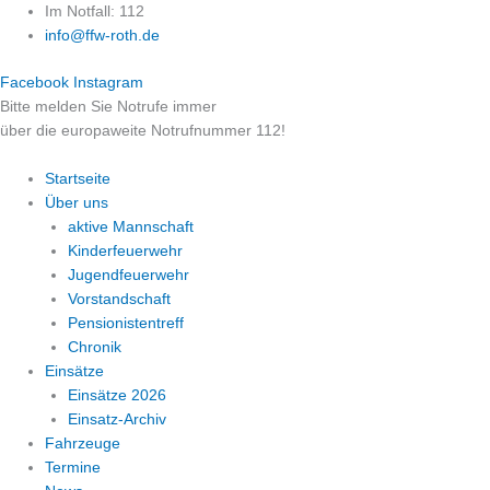
Zum
Im Notfall: 112
Inhalt
info@ffw-roth.de
springen
Facebook
Instagram
Bitte melden Sie Notrufe immer
über die europaweite Notrufnummer 112!
Startseite
Über uns
aktive Mannschaft
Kinderfeuerwehr
Jugendfeuerwehr
Vorstandschaft
Pensionistentreff
Chronik
Einsätze
Einsätze 2026
Einsatz-Archiv
Fahrzeuge
Termine