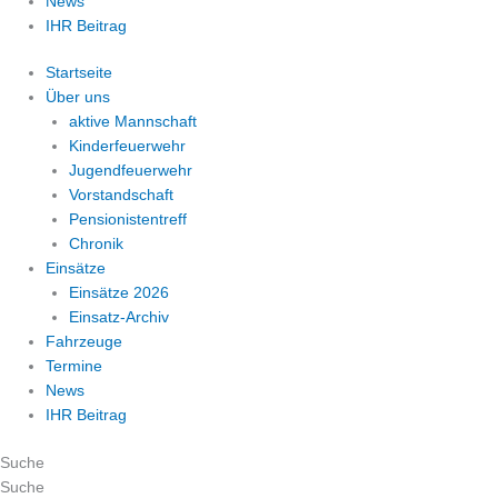
News
IHR Beitrag
Startseite
Über uns
aktive Mannschaft
Kinderfeuerwehr
Jugendfeuerwehr
Vorstandschaft
Pensionistentreff
Chronik
Einsätze
Einsätze 2026
Einsatz-Archiv
Fahrzeuge
Termine
News
IHR Beitrag
Suche
Suche