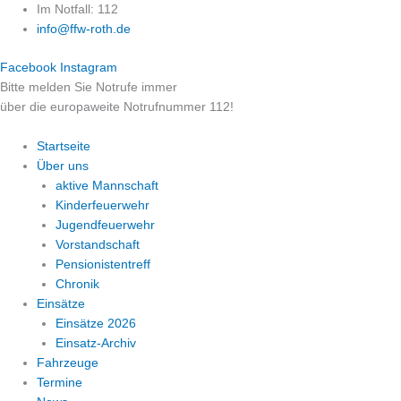
Zum
Im Notfall: 112
Inhalt
info@ffw-roth.de
springen
Facebook
Instagram
Bitte melden Sie Notrufe immer
über die europaweite Notrufnummer 112!
Startseite
Über uns
aktive Mannschaft
Kinderfeuerwehr
Jugendfeuerwehr
Vorstandschaft
Pensionistentreff
Chronik
Einsätze
Einsätze 2026
Einsatz-Archiv
Fahrzeuge
Termine