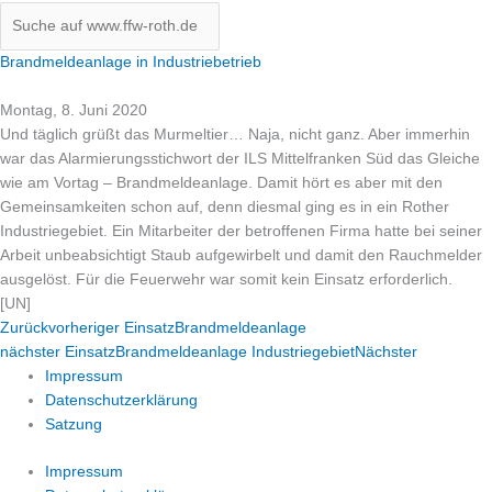
Brandmeldeanlage in Industriebetrieb
Montag, 8. Juni 2020
Und täglich grüßt das Murmeltier… Naja, nicht ganz. Aber immerhin
war das Alarmierungsstichwort der
ILS Mittelfranken Süd
das Gleiche
wie am Vortag – Brandmeldeanlage. Damit hört es aber mit den
Gemeinsamkeiten schon auf, denn diesmal ging es in ein Rother
Industriegebiet. Ein Mitarbeiter der betroffenen Firma hatte bei seiner
Arbeit unbeabsichtigt Staub aufgewirbelt und damit den Rauchmelder
ausgelöst. Für die Feuerwehr war somit kein Einsatz erforderlich.
[UN]
Zurück
vorheriger Einsatz
Brandmeldeanlage
nächster Einsatz
Brandmeldeanlage Industriegebiet
Nächster
Impressum
Datenschutzerklärung
Satzung
Impressum