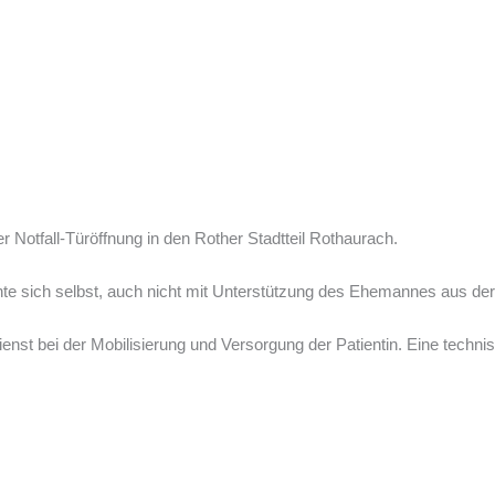
r Notfall-Türöffnung in den Rother Stadtteil Rothaurach.
nnte sich selbst, auch nicht mit Unterstützung des Ehemannes aus de
enst bei der Mobilisierung und Versorgung der Patientin. Eine techni