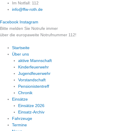
Zum
Im Notfall: 112
Inhalt
info@ffw-roth.de
springen
Facebook
Instagram
Bitte melden Sie Notrufe immer
über die europaweite Notrufnummer 112!
Startseite
Über uns
aktive Mannschaft
Kinderfeuerwehr
Jugendfeuerwehr
Vorstandschaft
Pensionistentreff
Chronik
Einsätze
Einsätze 2026
Einsatz-Archiv
Fahrzeuge
Termine