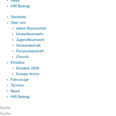
News
IHR Beitrag
Startseite
Über uns
aktive Mannschaft
Kinderfeuerwehr
Jugendfeuerwehr
Vorstandschaft
Pensionistentreff
Chronik
Einsätze
Einsätze 2026
Einsatz-Archiv
Fahrzeuge
Termine
News
IHR Beitrag
Suche
Suche