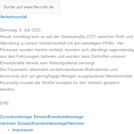
Verkehrsunfall
Dienstag, 6. Juli 2021
Heute vormittag kam es auf der Staatsstraße 2237 zwischen Roth und
Allersberg zu einem Verkehrsunfall mit drei beteiligten PKWs. Vier
Personen wurden hierbei verletzt, konnten sich allerdings eigenständig
aus den Fahrzeugen befreien und wurden beim Eintreffen unserer
Einsatzkräfte bereits vom Rettungsdienst versorgt.
Die Feuerwehr übernahm verkehrslenkende Maßnahmen und
kümmerte sich um geringfügige Mengen ausgelaufener Betriebsmittel.
Kurzzeitig musste die Straße komplett für den Verkehr gesperrt
werden.
[UN]
Zurück
vorheriger Einsatz
Brandmeldeanlage
nächster Einsatz
Brandmeldeanlage
Nächster
Impressum