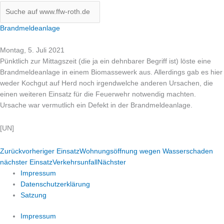
Brandmeldeanlage
Montag, 5. Juli 2021
Pünktlich zur Mittagszeit (die ja ein dehnbarer Begriff ist) löste eine
Brandmeldeanlage in einem Biomassewerk aus. Allerdings gab es hier
weder Kochgut auf Herd noch irgendwelche anderen Ursachen, die
einen weiteren Einsatz für die Feuerwehr notwendig machten.
Ursache war vermutlich ein Defekt in der Brandmeldeanlage.
[UN]
Zurück
vorheriger Einsatz
Wohnungsöffnung wegen Wasserschaden
nächster Einsatz
Verkehrsunfall
Nächster
Impressum
Datenschutzerklärung
Satzung
Impressum