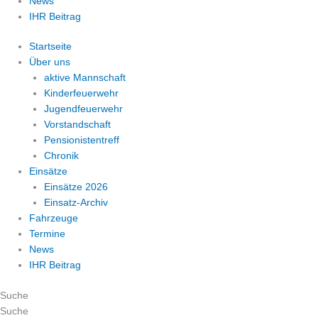
News
IHR Beitrag
Startseite
Über uns
aktive Mannschaft
Kinderfeuerwehr
Jugendfeuerwehr
Vorstandschaft
Pensionistentreff
Chronik
Einsätze
Einsätze 2026
Einsatz-Archiv
Fahrzeuge
Termine
News
IHR Beitrag
Suche
Suche