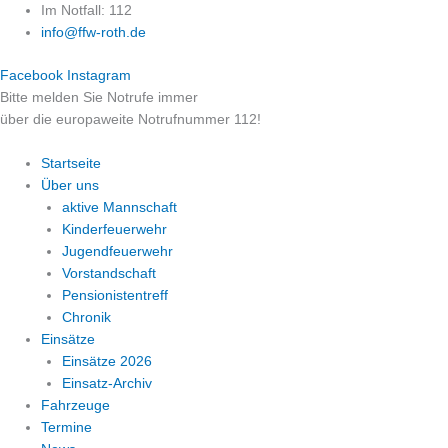
Zum
Im Notfall: 112
Inhalt
info@ffw-roth.de
springen
Facebook
Instagram
Bitte melden Sie Notrufe immer
über die europaweite Notrufnummer 112!
Startseite
Über uns
aktive Mannschaft
Kinderfeuerwehr
Jugendfeuerwehr
Vorstandschaft
Pensionistentreff
Chronik
Einsätze
Einsätze 2026
Einsatz-Archiv
Fahrzeuge
Termine