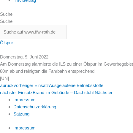
IHR Beitrag
Suche
Suche
Ölspur
Donnerstag, 9. Juni 2022
Am Donnerstag alarmierte die ILS zu einer Ölspur im Gewerbegebiet.
80m ab und reinigten die Fahrbahn entsprechend.
[UN]
Zurück
vorheriger Einsatz
Ausgelaufene Betriebsstoffe
nächster Einsatz
Brand im Gebäude – Dachstuhl
Nächster
Impressum
Datenschutzerklärung
Satzung
Impressum