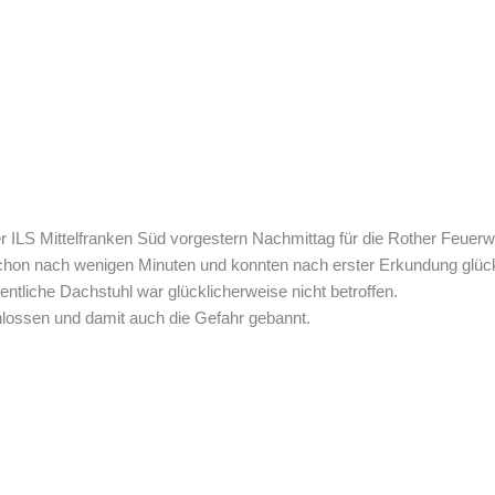
er
ILS Mittelfranken Süd
vorgestern Nachmittag für die Rother Feuerw
le schon nach wenigen Minuten und konnten nach erster Erkundung glü
ntliche Dachstuhl war glücklicherweise nicht betroffen.
lossen und damit auch die Gefahr gebannt.