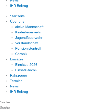
News
IHR Beitrag
Startseite
Über uns
aktive Mannschaft
Kinderfeuerwehr
Jugendfeuerwehr
Vorstandschaft
Pensionistentreff
Chronik
Einsätze
Einsätze 2026
Einsatz-Archiv
Fahrzeuge
Termine
News
IHR Beitrag
Suche
Suche