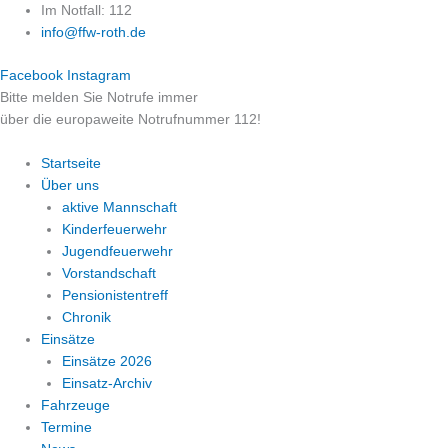
Zum
Im Notfall: 112
Inhalt
info@ffw-roth.de
springen
Facebook
Instagram
Bitte melden Sie Notrufe immer
über die europaweite Notrufnummer 112!
Startseite
Über uns
aktive Mannschaft
Kinderfeuerwehr
Jugendfeuerwehr
Vorstandschaft
Pensionistentreff
Chronik
Einsätze
Einsätze 2026
Einsatz-Archiv
Fahrzeuge
Termine