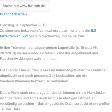
Brandnachschau
Dienstag, 3. September 2019
Zu einer uns bekannten Alarmadresse alarmierte uns die
ILS
Mittelfran
k
en Süd
gestern Nachmittag und heute früh.
In den Trümmern der abgebrannten Lagerhalle (s. Einsatz Nr.
287/2019) waren wieder einzelne Glutnester aufgeflammt und
Rauchentwicklungen wahrnehmbar.
Die Brandstellen wurden jeweils im Außenangriff über die Drehleiter
abgelöscht und noch geraume Zeit beobachtet, um ein
Wiederaufflammen frühzeitig zu verhindern.
Da die Halle stark einsturzgefährdet ist, können wir die Halle leider
nicht betreten und somit auch nicht alle etwaigen Glutnester
vollständig ablöschen – das eingestürzte Dach verdeckt einen großen
Teil der Halle.