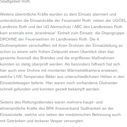
Stadtgebiet Roth.
Weitere überörtliche Kräfte wurden zu dem Einsatz alarmiert und
unterstützen die Einsatzkräfte der Feuerwehr Roth: neben der UGÖEL
Landkreis Roth und der UG Atemschutz / ABC des Landkreises Roth
kam erstmals eine „brandneue“ Einheit zum Einsatz: die Dispogruppe
DROHNE der Feuerwehren im Landkreises Roth. Die 4
Drohnenpiloten verschafften mit ihren Drohnen der Einsatzleitung so
schon zu einem sehr frühen Zeitpunkt einen Überblick über das
gesamte Ausmaß des Brandes und die ergriffenen Maßnahmen
konnten so stetig überprüft werden. Als besonders hilfreich hat sich
hier auch eine Drohne mit montierter Wärmebildkamera erwiesen,
welche LIVE-Temperatur-Bilder aus unterschiedlichsten Höhen in den
Einsatzleitwagen lieferte. Hier waren noch vorhandene Glutnester
schnell gefunden und konnten gezielt bekämpft werden.
Seitens des Rettungsdienstes waren mehrere haupt- und
ehrenamtliche Kräfte des BRK Kreisverband Südfranken an der
Einsatzstelle, welche uns neben der medizinischen Betreuung auch
mit Getränken und leckerer Vesper versorgten.