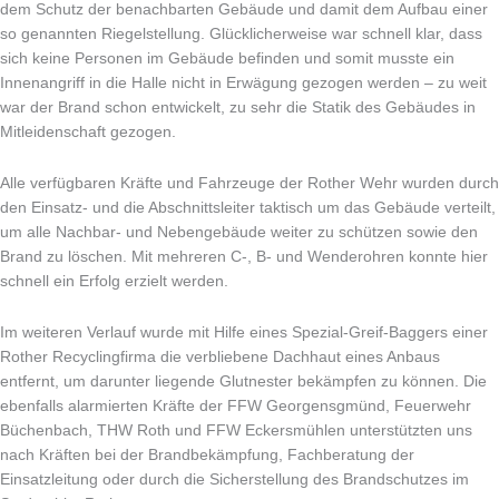
dem Schutz der benachbarten Gebäude und damit dem Aufbau einer
so genannten Riegelstellung. Glücklicherweise war schnell klar, dass
sich keine Personen im Gebäude befinden und somit musste ein
Innenangriff in die Halle nicht in Erwägung gezogen werden – zu weit
war der Brand schon entwickelt, zu sehr die Statik des Gebäudes in
Mitleidenschaft gezogen.
Alle verfügbaren Kräfte und Fahrzeuge der Rother Wehr wurden durch
den Einsatz- und die Abschnittsleiter taktisch um das Gebäude verteilt,
um alle Nachbar- und Nebengebäude weiter zu schützen sowie den
Brand zu löschen. Mit mehreren C-, B- und Wenderohren konnte hier
schnell ein Erfolg erzielt werden.
Im weiteren Verlauf wurde mit Hilfe eines Spezial-Greif-Baggers einer
Rother Recyclingfirma die verbliebene Dachhaut eines Anbaus
entfernt, um darunter liegende Glutnester bekämpfen zu können. Die
ebenfalls alarmierten Kräfte der FFW Georgensgmünd, Feuerwehr
Büchenbach, THW Roth und FFW Eckersmühlen unterstützten uns
nach Kräften bei der Brandbekämpfung, Fachberatung der
Einsatzleitung oder durch die Sicherstellung des Brandschutzes im