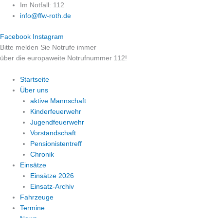
Zum
Im Notfall: 112
Inhalt
info@ffw-roth.de
springen
Facebook
Instagram
Bitte melden Sie Notrufe immer
über die europaweite Notrufnummer 112!
Startseite
Über uns
aktive Mannschaft
Kinderfeuerwehr
Jugendfeuerwehr
Vorstandschaft
Pensionistentreff
Chronik
Einsätze
Einsätze 2026
Einsatz-Archiv
Fahrzeuge
Termine