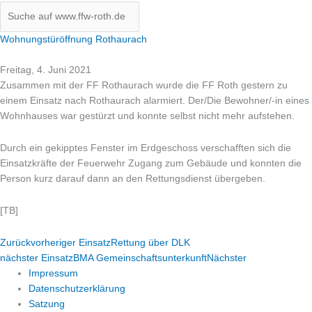
Wohnungstüröffnung Rothaurach
Freitag, 4. Juni 2021
Zusammen mit der FF Rothaurach wurde die FF Roth gestern zu
einem Einsatz nach Rothaurach alarmiert. Der/Die Bewohner/-in eines
Wohnhauses war gestürzt und konnte selbst nicht mehr aufstehen.
Durch ein gekipptes Fenster im Erdgeschoss verschafften sich die
Einsatzkräfte der Feuerwehr Zugang zum Gebäude und konnten die
Person kurz darauf dann an den Rettungsdienst übergeben.
[TB]
Zurück
vorheriger Einsatz
Rettung über DLK
nächster Einsatz
BMA Gemeinschaftsunterkunft
Nächster
Impressum
Datenschutzerklärung
Satzung