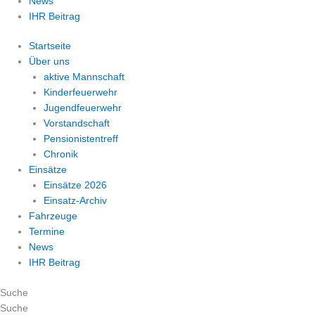
News
IHR Beitrag
Startseite
Über uns
aktive Mannschaft
Kinderfeuerwehr
Jugendfeuerwehr
Vorstandschaft
Pensionistentreff
Chronik
Einsätze
Einsätze 2026
Einsatz-Archiv
Fahrzeuge
Termine
News
IHR Beitrag
Suche
Suche