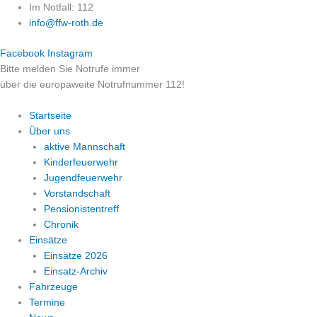
Zum
Im Notfall: 112
Inhalt
info@ffw-roth.de
springen
Facebook
Instagram
Bitte melden Sie Notrufe immer
über die europaweite Notrufnummer 112!
Startseite
Über uns
aktive Mannschaft
Kinderfeuerwehr
Jugendfeuerwehr
Vorstandschaft
Pensionistentreff
Chronik
Einsätze
Einsätze 2026
Einsatz-Archiv
Fahrzeuge
Termine