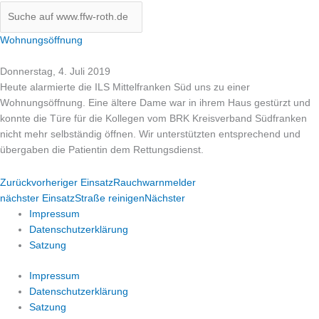
Wohnungsöffnung
Donnerstag, 4. Juli 2019
Heute alarmierte die ILS Mittelfranken Süd uns zu einer
Wohnungsöffnung. Eine ältere Dame war in ihrem Haus gestürzt und
konnte die Türe für die Kollegen vom BRK Kreisverband Südfranken
nicht mehr selbständig öffnen. Wir unterstützten entsprechend und
übergaben die Patientin dem Rettungsdienst.
Zurück
vorheriger Einsatz
Rauchwarnmelder
nächster Einsatz
Straße reinigen
Nächster
Impressum
Datenschutzerklärung
Satzung
Impressum
Datenschutzerklärung
Satzung