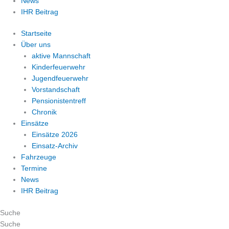
News
IHR Beitrag
Startseite
Über uns
aktive Mannschaft
Kinderfeuerwehr
Jugendfeuerwehr
Vorstandschaft
Pensionistentreff
Chronik
Einsätze
Einsätze 2026
Einsatz-Archiv
Fahrzeuge
Termine
News
IHR Beitrag
Suche
Suche