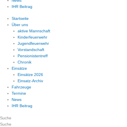
News
IHR Beitrag
Startseite
Über uns
aktive Mannschaft
Kinderfeuerwehr
Jugendfeuerwehr
Vorstandschaft
Pensionistentreff
Chronik
Einsätze
Einsätze 2026
Einsatz-Archiv
Fahrzeuge
Termine
News
IHR Beitrag
Suche
Suche