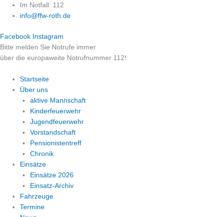
Zum
Im Notfall: 112
Inhalt
info@ffw-roth.de
springen
Facebook
Instagram
Bitte melden Sie Notrufe immer
über die europaweite Notrufnummer 112!
Startseite
Über uns
aktive Mannschaft
Kinderfeuerwehr
Jugendfeuerwehr
Vorstandschaft
Pensionistentreff
Chronik
Einsätze
Einsätze 2026
Einsatz-Archiv
Fahrzeuge
Termine