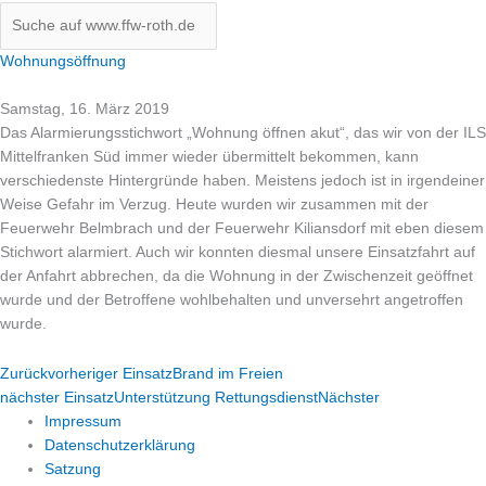
Wohnungsöffnung
Samstag, 16. März 2019
Das Alarmierungsstichwort „Wohnung öffnen akut“, das wir von der ILS
Mittelfranken Süd immer wieder übermittelt bekommen, kann
verschiedenste Hintergründe haben. Meistens jedoch ist in irgendeiner
Weise Gefahr im Verzug. Heute wurden wir zusammen mit der
Feuerwehr Belmbrach und der Feuerwehr Kiliansdorf mit eben diesem
Stichwort alarmiert. Auch wir konnten diesmal unsere Einsatzfahr
t auf
der Anfahrt abbrechen, da die Wohnung in der Zwischenzeit geöffnet
wurde und der Betroffene wohlbehalten und unversehrt angetroffen
wurde.
Zurück
vorheriger Einsatz
Brand im Freien
nächster Einsatz
Unterstützung Rettungsdienst
Nächster
Impressum
Datenschutzerklärung
Satzung