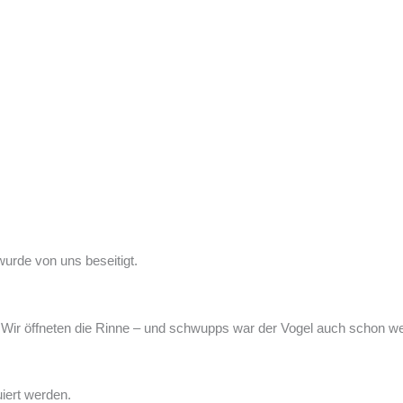
wurde von uns beseitigt.
 Wir öffneten die Rinne – und schwupps war der Vogel auch schon weg –
iert werden.