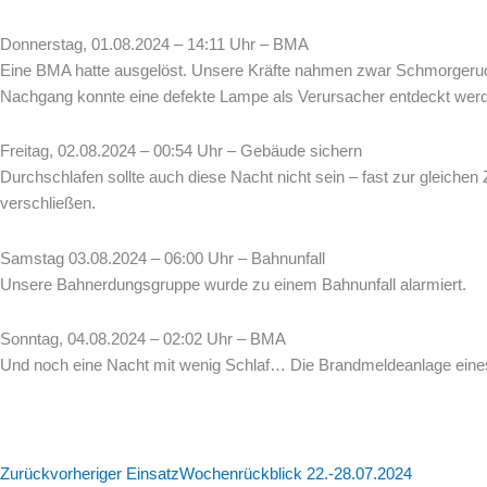
Donnerstag, 01.08.2024 – 14:11 Uhr – BMA
Eine BMA hatte ausgelöst. Unsere Kräfte nahmen zwar Schmorgeruch 
Nachgang konnte eine defekte Lampe als Verursacher entdeckt wer
Freitag, 02.08.2024 – 00:54 Uhr – Gebäude sichern
Durchschlafen sollte auch diese Nacht nicht sein – fast zur gleichen
verschließen.
Samstag 03.08.2024 – 06:00 Uhr – Bahnunfall
Unsere Bahnerdungsgruppe wurde zu einem Bahnunfall alarmiert.
Sonntag, 04.08.2024 – 02:02 Uhr – BMA
Und noch eine Nacht mit wenig Schlaf… Die Brandmeldeanlage eines
Zurück
vorheriger Einsatz
Wochenrückblick 22.-28.07.2024