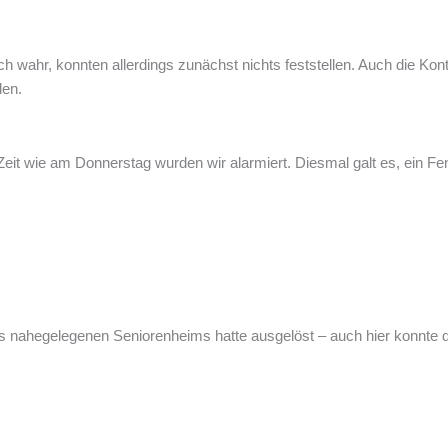
wahr, konnten allerdings zunächst nichts feststellen. Auch die Kon
den.
 Zeit wie am Donnerstag wurden wir alarmiert. Diesmal galt es, ein F
 nahegelegenen Seniorenheims hatte ausgelöst – auch hier konnte d