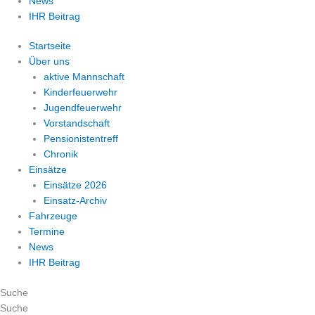
News
IHR Beitrag
Startseite
Über uns
aktive Mannschaft
Kinderfeuerwehr
Jugendfeuerwehr
Vorstandschaft
Pensionistentreff
Chronik
Einsätze
Einsätze 2026
Einsatz-Archiv
Fahrzeuge
Termine
News
IHR Beitrag
Suche
Suche