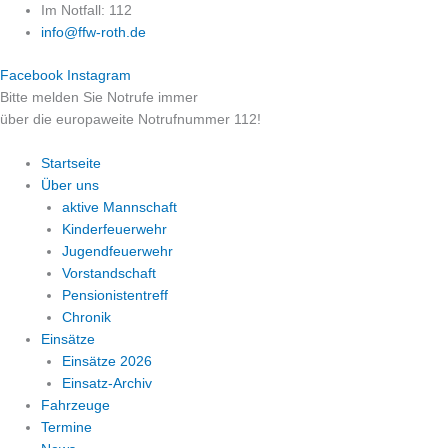
Zum
Im Notfall: 112
Inhalt
info@ffw-roth.de
springen
Facebook
Instagram
Bitte melden Sie Notrufe immer
über die europaweite Notrufnummer 112!
Startseite
Über uns
aktive Mannschaft
Kinderfeuerwehr
Jugendfeuerwehr
Vorstandschaft
Pensionistentreff
Chronik
Einsätze
Einsätze 2026
Einsatz-Archiv
Fahrzeuge
Termine