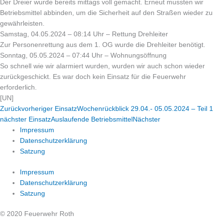
Der Dreier wurde bereits mittags voll gemacht. Erneut mussten wir
Betriebsmittel abbinden, um die Sicherheit auf den Straßen wieder zu
gewährleisten.
Samstag, 04.05.2024 – 08:14 Uhr – Rettung Drehleiter
Zur Personenrettung aus dem 1. OG wurde die Drehleiter benötigt.
Sonntag, 05.05.2024 – 07:44 Uhr – Wohnungsöffnung
So schnell wie wir alarmiert wurden, wurden wir auch schon wieder
zurückgeschickt. Es war doch kein Einsatz für die Feuerwehr
erforderlich.
[UN]
Zurück
vorheriger Einsatz
Wochenrückblick 29.04.- 05.05.2024 – Teil 1
nächster Einsatz
Auslaufende Betriebsmittel
Nächster
Impressum
Datenschutzerklärung
Satzung
Impressum
Datenschutzerklärung
Satzung
© 2020 Feuerwehr Roth