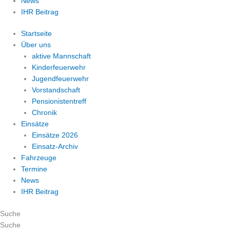
News
IHR Beitrag
Startseite
Über uns
aktive Mannschaft
Kinderfeuerwehr
Jugendfeuerwehr
Vorstandschaft
Pensionistentreff
Chronik
Einsätze
Einsätze 2026
Einsatz-Archiv
Fahrzeuge
Termine
News
IHR Beitrag
Suche
Suche