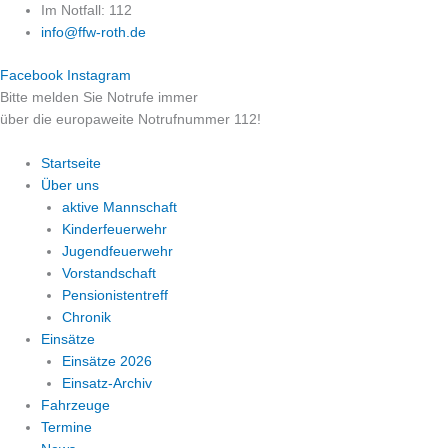
Zum
Im Notfall: 112
Inhalt
info@ffw-roth.de
springen
Facebook
Instagram
Bitte melden Sie Notrufe immer
über die europaweite Notrufnummer 112!
Startseite
Über uns
aktive Mannschaft
Kinderfeuerwehr
Jugendfeuerwehr
Vorstandschaft
Pensionistentreff
Chronik
Einsätze
Einsätze 2026
Einsatz-Archiv
Fahrzeuge
Termine