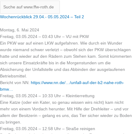
Wochenrückblick 29.04.- 05.05.2024 – Teil 2
Montag, 6. Mai 2024
Freitag, 03.05.2024 – 03:43 Uhr – VU mit PKW
Ein PKW war auf einen LKW aufgefahren. Wie durch ein Wunder
wurde niemand schwer verletzt – obwohl sich der PKW überschlagen
hatte und wieder auf den Rädern zum Stehen kam. Somit kümmerten
sich unsere Einsatzkräfte bis in die Morgenstunden um die
Absicherung der Unfallstelle und das Abbinden der ausgelaufenen
Betriebsmittel.
Bericht von NN:
https://www.nn.de/…/unfall-auf-der-b2-nahe-roth-
bmw…
Freitag, 03.05.2024 – 10:33 Uhr – Kleintierrettung
Eine Katze (oder ein Kater, so genau wissen wirs nicht) kam nicht
mehr von einem Vordach herunter. Mit Hilfe der Drehleiter – und vor
allem der Besitzerin – gelang es uns, das Tier sicher wieder zu Boden
zu bringen.
Freitag, 03.05.2024 – 12:58 Uhr – Straße reinigen