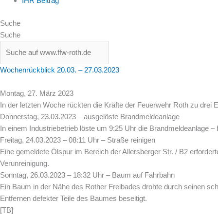
IHR Beitrag
Suche
Suche
Wochenrückblick 20.03. – 27.03.2023
Montag, 27. März 2023
In der letzten Woche rückten die Kräfte der Feuerwehr Roth zu drei 
Donnerstag, 23.03.2023 – ausgelöste Brandmeldeanlage
In einem Industriebetrieb löste um 9:25 Uhr die Brandmeldeanlage 
Freitag, 24.03.2023 – 08:11 Uhr – Straße reinigen
Eine gemeldete Ölspur im Bereich der Allersberger Str. / B2 erforde
Verunreinigung.
Sonntag, 26.03.2023 – 18:32 Uhr – Baum auf Fahrbahn
Ein Baum in der Nähe des Rother Freibades drohte durch seinen sch
Entfernen defekter Teile des Baumes beseitigt.
[TB]