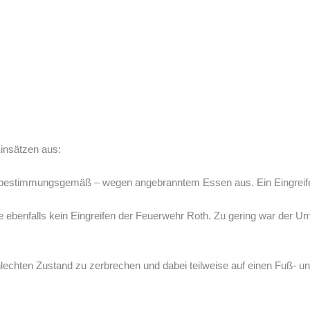
Einsätzen aus:
– bestimmungsgemäß – wegen angebranntem Essen aus. Ein Eingreifen
rte ebenfalls kein Eingreifen der Feuerwehr Roth. Zu gering war der 
lechten Zustand zu zerbrechen und dabei teilweise auf einen Fuß- 