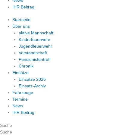
News
IHR Beitrag
Startseite
Über uns
aktive Mannschaft
Kinderfeuerwehr
Jugendfeuerwehr
Vorstandschaft
Pensionistentreff
Chronik
Einsätze
Einsätze 2026
Einsatz-Archiv
Fahrzeuge
Termine
News
IHR Beitrag
Suche
Suche