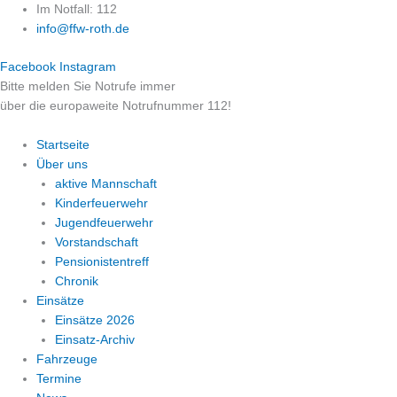
Zum
Im Notfall: 112
Inhalt
info@ffw-roth.de
springen
Facebook
Instagram
Bitte melden Sie Notrufe immer
über die europaweite Notrufnummer 112!
Startseite
Über uns
aktive Mannschaft
Kinderfeuerwehr
Jugendfeuerwehr
Vorstandschaft
Pensionistentreff
Chronik
Einsätze
Einsätze 2026
Einsatz-Archiv
Fahrzeuge
Termine