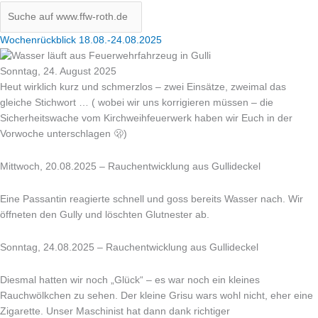
Wochenrückblick 18.08.-24.08.2025
Sonntag, 24. August 2025
Heut wirklich kurz und schmerzlos – zwei Einsätze, zweimal das
gleiche Stichwort … ( wobei wir uns korrigieren müssen – die
Sicherheitswache vom Kirchweihfeuerwerk haben wir Euch in der
Vorwoche unterschlagen 🫢)
Mittwoch, 20.08.2025 – Rauchentwicklung aus Gullideckel
Eine Passantin reagierte schnell und goss bereits Wasser nach. Wir
öffneten den Gully und löschten Glutnester ab.
Sonntag, 24.08.2025 – Rauchentwicklung aus Gullideckel
Diesmal hatten wir noch „Glück“ – es war noch ein kleines
Rauchwölkchen zu sehen. Der kleine Grisu wars wohl nicht, eher eine
Zigarette. Unser Maschinist hat dann dank richtiger