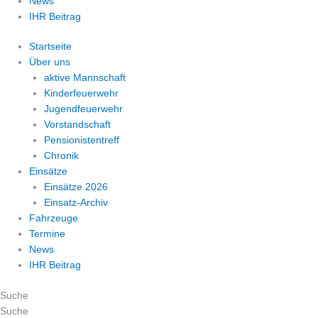
News
IHR Beitrag
Startseite
Über uns
aktive Mannschaft
Kinderfeuerwehr
Jugendfeuerwehr
Vorstandschaft
Pensionistentreff
Chronik
Einsätze
Einsätze 2026
Einsatz-Archiv
Fahrzeuge
Termine
News
IHR Beitrag
Suche
Suche