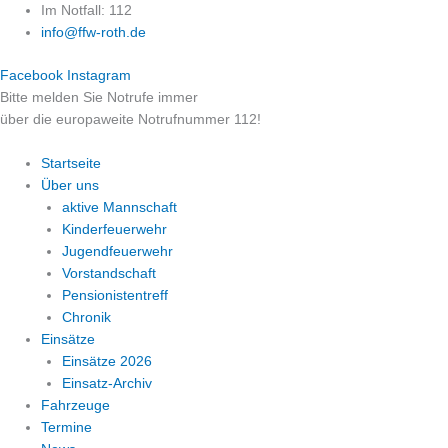
Zum
Im Notfall: 112
Inhalt
info@ffw-roth.de
springen
Facebook
Instagram
Bitte melden Sie Notrufe immer
über die europaweite Notrufnummer 112!
Startseite
Über uns
aktive Mannschaft
Kinderfeuerwehr
Jugendfeuerwehr
Vorstandschaft
Pensionistentreff
Chronik
Einsätze
Einsätze 2026
Einsatz-Archiv
Fahrzeuge
Termine