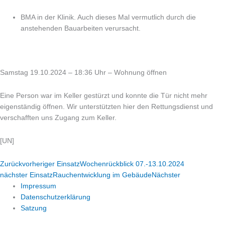
BMA in der Klinik. Auch dieses Mal vermutlich durch die
anstehenden Bauarbeiten verursacht.
Samstag 19.10.2024 – 18:36 Uhr – Wohnung öffnen
Eine Person war im Keller gestürzt und konnte die Tür nicht mehr
eigenständig öffnen. Wir unterstützten hier den Rettungsdienst und
verschafften uns Zugang zum Keller.
[UN]
Zurück
vorheriger Einsatz
Wochenrückblick 07.-13.10.2024
nächster Einsatz
Rauchentwicklung im Gebäude
Nächster
Impressum
Datenschutzerklärung
Satzung