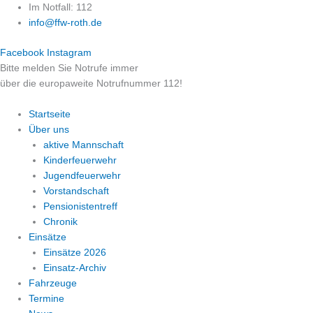
Zum
Im Notfall: 112
Inhalt
info@ffw-roth.de
springen
Facebook
Instagram
Bitte melden Sie Notrufe immer
über die europaweite Notrufnummer 112!
Startseite
Über uns
aktive Mannschaft
Kinderfeuerwehr
Jugendfeuerwehr
Vorstandschaft
Pensionistentreff
Chronik
Einsätze
Einsätze 2026
Einsatz-Archiv
Fahrzeuge
Termine