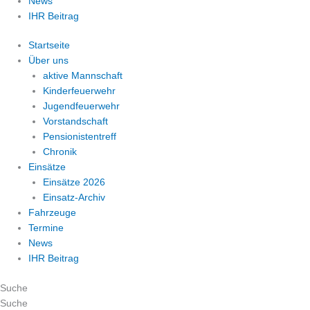
News
IHR Beitrag
Startseite
Über uns
aktive Mannschaft
Kinderfeuerwehr
Jugendfeuerwehr
Vorstandschaft
Pensionistentreff
Chronik
Einsätze
Einsätze 2026
Einsatz-Archiv
Fahrzeuge
Termine
News
IHR Beitrag
Suche
Suche