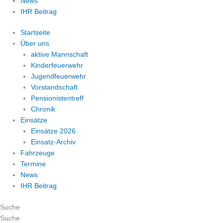
News
IHR Beitrag
Startseite
Über uns
aktive Mannschaft
Kinderfeuerwehr
Jugendfeuerwehr
Vorstandschaft
Pensionistentreff
Chronik
Einsätze
Einsätze 2026
Einsatz-Archiv
Fahrzeuge
Termine
News
IHR Beitrag
Suche
Suche