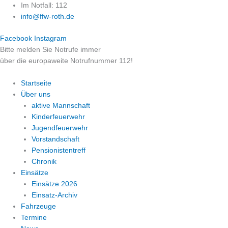
Zum
Im Notfall: 112
Inhalt
info@ffw-roth.de
springen
Facebook
Instagram
Bitte melden Sie Notrufe immer
über die europaweite Notrufnummer 112!
Startseite
Über uns
aktive Mannschaft
Kinderfeuerwehr
Jugendfeuerwehr
Vorstandschaft
Pensionistentreff
Chronik
Einsätze
Einsätze 2026
Einsatz-Archiv
Fahrzeuge
Termine