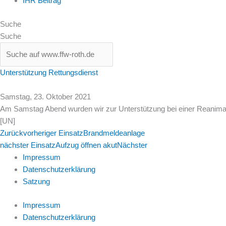
IHR Beitrag
Suche
Suche
Unterstützung Rettungsdienst
Samstag, 23. Oktober 2021
Am Samstag Abend wurden wir zur Unterstützung bei einer Reanimatio
[UN]
Zurück
vorheriger Einsatz
Brandmeldeanlage
nächster Einsatz
Aufzug öffnen akut
Nächster
Impressum
Datenschutzerklärung
Satzung
Impressum
Datenschutzerklärung