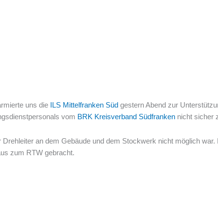
armierte uns die
ILS Mittelfranken Süd
gestern Abend zur Unterstützu
ungsdienstpersonals vom
BRK Kreisverband Südfranken
nicht sicher
tz der Drehleiter an dem Gebäude und dem Stockwerk nicht möglich wa
nhaus zum RTW gebracht.