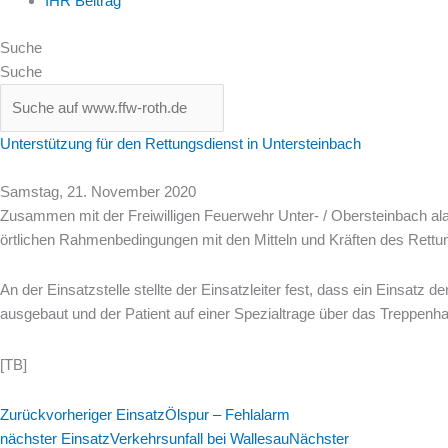
IHR Beitrag
Suche
Suche
Unterstützung für den Rettungsdienst in Untersteinbach
Samstag, 21. November 2020
Zusammen mit der Freiwilligen Feuerwehr Unter- / Obersteinbach al
örtlichen Rahmenbedingungen mit den Mitteln und Kräften des Rett
An der Einsatzstelle stellte der Einsatzleiter fest, dass ein Einsa
ausgebaut und der Patient auf einer Spezialtrage über das Treppe
[TB]
Zurück
vorheriger Einsatz
Ölspur – Fehlalarm
nächster Einsatz
Verkehrsunfall bei Wallesau
Nächster