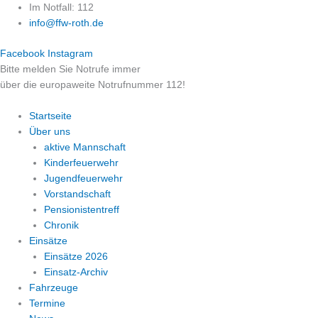
Zum
Im Notfall: 112
Inhalt
info@ffw-roth.de
springen
Facebook
Instagram
Bitte melden Sie Notrufe immer
über die europaweite Notrufnummer 112!
Startseite
Über uns
aktive Mannschaft
Kinderfeuerwehr
Jugendfeuerwehr
Vorstandschaft
Pensionistentreff
Chronik
Einsätze
Einsätze 2026
Einsatz-Archiv
Fahrzeuge
Termine