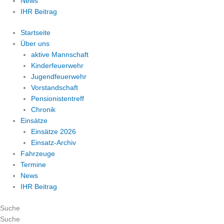
News
IHR Beitrag
Startseite
Über uns
aktive Mannschaft
Kinderfeuerwehr
Jugendfeuerwehr
Vorstandschaft
Pensionistentreff
Chronik
Einsätze
Einsätze 2026
Einsatz-Archiv
Fahrzeuge
Termine
News
IHR Beitrag
Suche
Suche