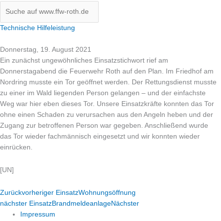
Technische Hilfeleistung
Donnerstag, 19. August 2021
Ein zunächst ungewöhnliches Einsatzstichwort rief am
Donnerstagabend die Feuerwehr Roth auf den Plan. Im Friedhof am
Nordring musste ein Tor geöffnet werden. Der Rettungsdienst musste
zu einer im Wald liegenden Person gelangen – und der einfachste
Weg war hier eben dieses Tor. Unsere Einsatzkräfte konnten das Tor
ohne einen Schaden zu verursachen aus den Angeln heben und der
Zugang zur betroffenen Person war gegeben. Ansc
hließend wurde
das Tor wieder fachmännisch eingesetzt und wir konnten wieder
einrücken.
[UN]
Zurück
vorheriger Einsatz
Wohnungsöffnung
nächster Einsatz
Brandmeldeanlage
Nächster
Impressum