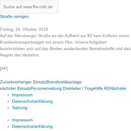
Straße reinigen
Freitag, 19. Oktober 2018
Auf der Allersberger Straße an der Auffahrt zur B2 kam Kollision eines
Krankentransportwagen mit einem Pkw. Unsere Aufgaben
beschränkten sich auf das Binden auslaufender Betriebsstoffe und das
Regeln des Verkehrs.
[AP]
Zurück
vorheriger Einsatz
Brandmeldeanlage
nächster Einsatz
Personenrettung Drehleiter / Tragehilfe RD
Nächster
Impressum
Datenschutzerklärung
Satzung
Impressum
Datenschutzerklärung