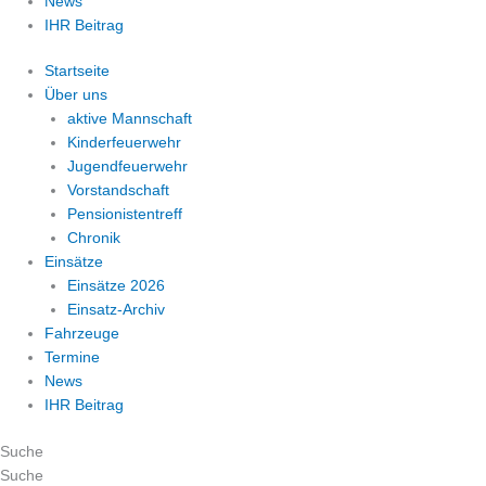
News
IHR Beitrag
Startseite
Über uns
aktive Mannschaft
Kinderfeuerwehr
Jugendfeuerwehr
Vorstandschaft
Pensionistentreff
Chronik
Einsätze
Einsätze 2026
Einsatz-Archiv
Fahrzeuge
Termine
News
IHR Beitrag
Suche
Suche