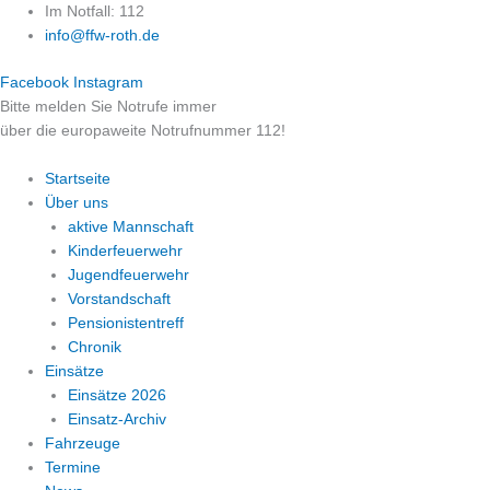
Zum
Im Notfall: 112
Inhalt
info@ffw-roth.de
springen
Facebook
Instagram
Bitte melden Sie Notrufe immer
über die europaweite Notrufnummer 112!
Startseite
Über uns
aktive Mannschaft
Kinderfeuerwehr
Jugendfeuerwehr
Vorstandschaft
Pensionistentreff
Chronik
Einsätze
Einsätze 2026
Einsatz-Archiv
Fahrzeuge
Termine