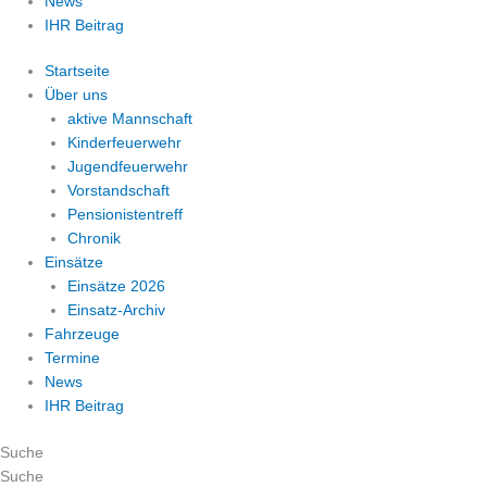
News
IHR Beitrag
Startseite
Über uns
aktive Mannschaft
Kinderfeuerwehr
Jugendfeuerwehr
Vorstandschaft
Pensionistentreff
Chronik
Einsätze
Einsätze 2026
Einsatz-Archiv
Fahrzeuge
Termine
News
IHR Beitrag
Suche
Suche