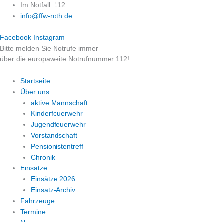
Zum
Im Notfall: 112
Inhalt
info@ffw-roth.de
springen
Facebook
Instagram
Bitte melden Sie Notrufe immer
über die europaweite Notrufnummer 112!
Startseite
Über uns
aktive Mannschaft
Kinderfeuerwehr
Jugendfeuerwehr
Vorstandschaft
Pensionistentreff
Chronik
Einsätze
Einsätze 2026
Einsatz-Archiv
Fahrzeuge
Termine