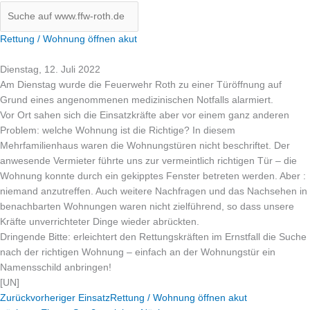
Rettung / Wohnung öffnen akut
Dienstag, 12. Juli 2022
Am Dienstag wurde die Feuerwehr Roth zu einer Türöffnung auf
Grund eines angenommenen medizinischen Notfalls alarmiert.
Vor Ort sahen sich die Einsatzkräfte aber vor einem ganz anderen
Problem: welche Wohnung ist die Richtige? In diesem
Mehrfamilienhaus waren die Wohnungstüren nicht beschriftet. Der
anwesende Vermieter führte uns zur vermeintlich richtigen Tür – die
Wohnung konnte durch ein gekipptes Fenster betreten werden. Aber :
niemand anzutreffen. Auch weitere Nachfragen und das Nachsehen in
benachbarten Wohnungen waren nicht zielführend, so dass unsere
Kräfte unverrichteter Dinge wieder abrückten.
Dringende Bitte: erleichtert den Rettungskräften im Ernstfall die Suche
nach der richtigen Wohnung – einfach an der Wohnungstür ein
Namensschild anbringen!
[UN]
Zurück
vorheriger Einsatz
Rettung / Wohnung öffnen akut