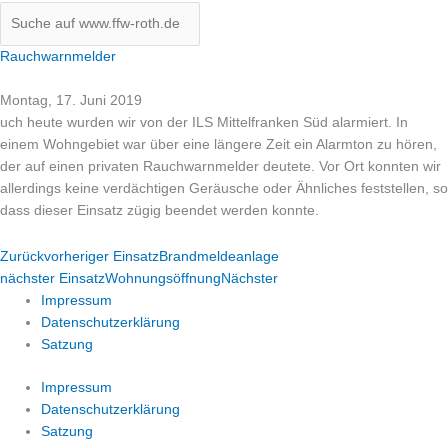
Rauchwarnmelder
Montag, 17. Juni 2019
uch heute wurden wir von der ILS Mittelfranken Süd alarmiert. In
einem Wohngebiet war über eine längere Zeit ein Alarmton zu hören,
der auf einen privaten Rauchwarnmelder deutete. Vor Ort konnten wir
allerdings keine verdächtigen Geräusche oder Ähnliches feststellen, so
dass dieser Einsatz zügig beendet werden konnte.
Zurück
vorheriger Einsatz
Brandmeldeanlage
nächster Einsatz
Wohnungsöffnung
Nächster
Impressum
Datenschutzerklärung
Satzung
Impressum
Datenschutzerklärung
Satzung