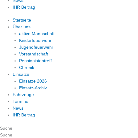
News
IHR Beitrag
Startseite
Über uns
aktive Mannschaft
Kinderfeuerwehr
Jugendfeuerwehr
Vorstandschaft
Pensionistentreff
Chronik
Einsätze
Einsätze 2026
Einsatz-Archiv
Fahrzeuge
Termine
News
IHR Beitrag
Suche
Suche