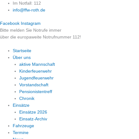
Zum
Im Notfall: 112
Inhalt
info@ffw-roth.de
springen
Facebook
Instagram
Bitte melden Sie Notrufe immer
über die europaweite Notrufnummer 112!
Startseite
Über uns
aktive Mannschaft
Kinderfeuerwehr
Jugendfeuerwehr
Vorstandschaft
Pensionistentreff
Chronik
Einsätze
Einsätze 2026
Einsatz-Archiv
Fahrzeuge
Termine