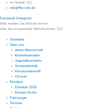
Zum
Im Notfall: 112
Inhalt
info@ffw-roth.de
springen
Facebook
Instagram
Bitte melden Sie Notrufe immer
über die europaweite Notrufnummer 112!
Startseite
Über uns
aktive Mannschaft
Kinderfeuerwehr
Jugendfeuerwehr
Vorstandschaft
Pensionistentreff
Chronik
Einsätze
Einsätze 2026
Einsatz-Archiv
Fahrzeuge
Termine