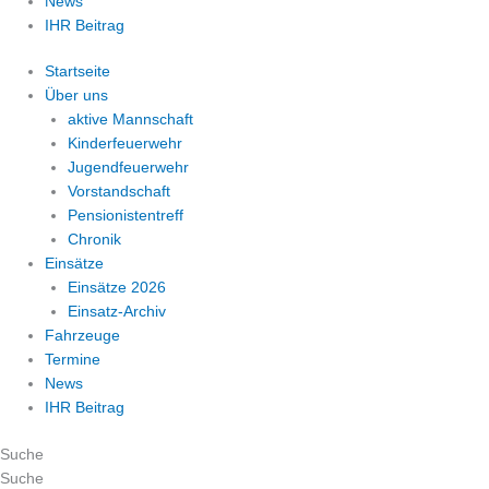
News
IHR Beitrag
Startseite
Über uns
aktive Mannschaft
Kinderfeuerwehr
Jugendfeuerwehr
Vorstandschaft
Pensionistentreff
Chronik
Einsätze
Einsätze 2026
Einsatz-Archiv
Fahrzeuge
Termine
News
IHR Beitrag
Suche
Suche