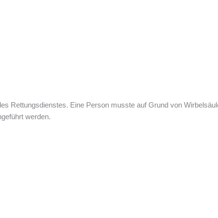
 des Rettungsdienstes. Eine Person musste auf Grund von Wirbelsäul
hgeführt werden.