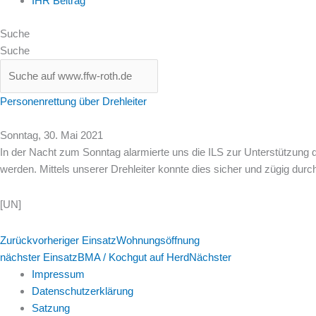
IHR Beitrag
Suche
Suche
Personenrettung über Drehleiter
Sonntag, 30. Mai 2021
In der Nacht zum Sonntag alarmierte uns die ILS zur Unterstützung
werden. Mittels unserer Drehleiter konnte dies sicher und zügig durc
[UN]
Zurück
vorheriger Einsatz
Wohnungsöffnung
nächster Einsatz
BMA / Kochgut auf Herd
Nächster
Impressum
Datenschutzerklärung
Satzung