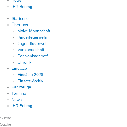
News
IHR Beitrag
Startseite
Über uns
aktive Mannschaft
Kinderfeuerwehr
Jugendfeuerwehr
Vorstandschaft
Pensionistentreff
Chronik
Einsätze
Einsätze 2026
Einsatz-Archiv
Fahrzeuge
Termine
News
IHR Beitrag
Suche
Suche