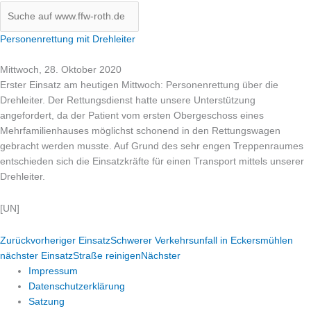
Personenrettung mit Drehleiter
Mittwoch, 28. Oktober 2020
Erster Einsatz am heutigen Mittwoch: Personenrettung über die
Drehleiter. Der Rettungsdienst hatte unsere Unterstützung
angefordert, da der Patient vom ersten Obergeschoss eines
Mehrfamilienhauses möglichst schonend in den Rettungswagen
gebracht werden musste. Auf Grund des sehr engen Treppenraumes
entschieden sich die Einsatzkräfte für einen Transport mittels unserer
Drehleiter.
[UN]
Zurück
vorheriger Einsatz
Schwerer Verkehrsunfall in Eckersmühlen
nächster Einsatz
Straße reinigen
Nächster
Impressum
Datenschutzerklärung
Satzung