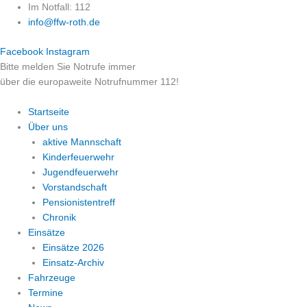
Zum
Im Notfall: 112
Inhalt
info@ffw-roth.de
springen
Facebook
Instagram
Bitte melden Sie Notrufe immer
über die europaweite Notrufnummer 112!
Startseite
Über uns
aktive Mannschaft
Kinderfeuerwehr
Jugendfeuerwehr
Vorstandschaft
Pensionistentreff
Chronik
Einsätze
Einsätze 2026
Einsatz-Archiv
Fahrzeuge
Termine