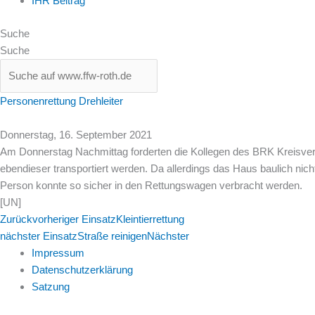
IHR Beitrag
Suche
Suche
Personenrettung Drehleiter
Donnerstag, 16. September 2021
Am Donnerstag Nachmittag forderten die Kollegen des
BRK Kreisve
ebendieser transportiert werden. Da allerdings das Haus baulich nicht
Person konnte so sicher in den Rettungswagen verbracht werden.
[UN]
Zurück
vorheriger Einsatz
Kleintierrettung
nächster Einsatz
Straße reinigen
Nächster
Impressum
Datenschutzerklärung
Satzung