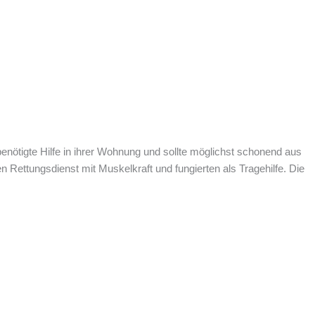
nötigte Hilfe in ihrer Wohnung und sollte möglichst schonend aus
en Rettungsdienst mit Muskelkraft und fungierten als Tragehilfe. Die