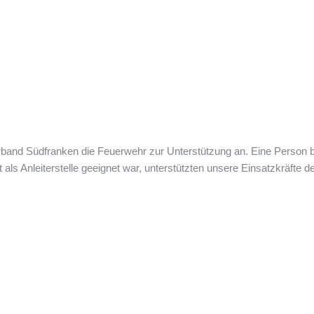
rband Südfranken
die Feuerwehr zur Unterstützung an. Eine Person be
 als Anleiterstelle geeignet war, unterstützten unsere Einsatzkräfte d