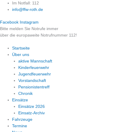
Zum
Im Notfall: 112
Inhalt
info@ffw-roth.de
springen
Facebook
Instagram
Bitte melden Sie Notrufe immer
über die europaweite Notrufnummer 112!
Startseite
Über uns
aktive Mannschaft
Kinderfeuerwehr
Jugendfeuerwehr
Vorstandschaft
Pensionistentreff
Chronik
Einsätze
Einsätze 2026
Einsatz-Archiv
Fahrzeuge
Termine