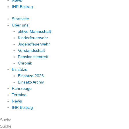
News
IHR Beitrag
Startseite
Über uns
aktive Mannschaft
Kinderfeuerwehr
Jugendfeuerwehr
Vorstandschaft
Pensionistentreff
Chronik
Einsätze
Einsätze 2026
Einsatz-Archiv
Fahrzeuge
Termine
News
IHR Beitrag
Suche
Suche