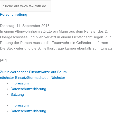
Personenrettung
Dienstag, 11. September 2018
In einem Altenwohnheim stürzte ein Mann aus dem Fenster des 2.
Obergeschosses und blieb verletzt in einem Lichtschacht liegen. Zur
Rettung der Person musste die Feuerwehr ein Geländer entfernen.
Die Steckleiter und die Schleifkorbtrage kamen ebenfalls zum Einsatz.
[AP]
Zurück
vorheriger Einsatz
Katze auf Baum
nächster Einsatz
Sturmschaden
Nächster
Impressum
Datenschutzerklärung
Satzung
Impressum
Datenschutzerklärung