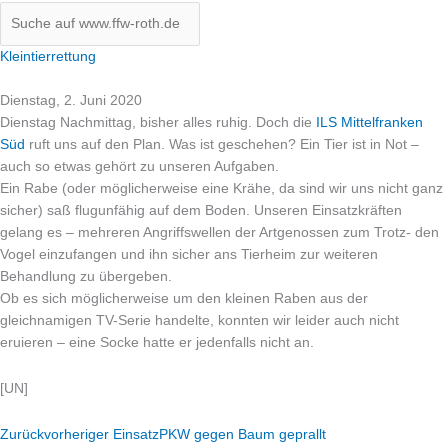
Kleintierrettung
Dienstag, 2. Juni 2020
Dienstag Nachmittag, bisher alles ruhig. Doch die
ILS Mittelfranken
Süd
ruft uns auf den Plan. Was ist geschehen? Ein Tier ist in Not –
auch so etwas gehört zu unseren Aufgaben.
Ein Rabe (oder möglicherweise eine Krähe, da sind wir uns nicht ganz
sicher) saß flugunfähig auf dem Boden. Unseren Einsatzkräften
gelang es – mehreren Angriffswellen der Artgenossen zum Trotz- den
Vogel einzufangen und ihn sicher ans
Tierheim zur weiteren
Behandlung zu übergeben.
Ob es sich möglicherweise um den kleinen Raben aus der
gleichnamigen TV-Serie handelte, konnten wir leider auch nicht
eruieren – eine Socke hatte er jedenfalls nicht an.
[UN]
Zurück
vorheriger Einsatz
PKW gegen Baum geprallt