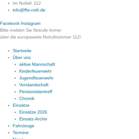
Zum
Im Notfall: 112
Inhalt
info@ffw-roth.de
springen
Facebook
Instagram
Bitte melden Sie Notrufe immer
über die europaweite Notrufnummer 112!
Startseite
Über uns
aktive Mannschaft
Kinderfeuerwehr
Jugendfeuerwehr
Vorstandschaft
Pensionistentreff
Chronik
Einsätze
Einsätze 2026
Einsatz-Archiv
Fahrzeuge
Termine