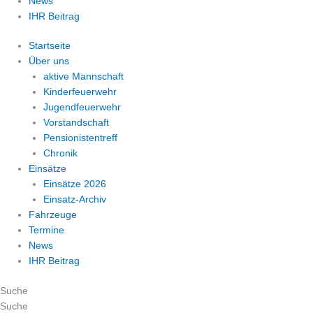
News
IHR Beitrag
Startseite
Über uns
aktive Mannschaft
Kinderfeuerwehr
Jugendfeuerwehr
Vorstandschaft
Pensionistentreff
Chronik
Einsätze
Einsätze 2026
Einsatz-Archiv
Fahrzeuge
Termine
News
IHR Beitrag
Suche
Suche