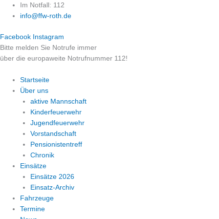
Zum
Im Notfall: 112
Inhalt
info@ffw-roth.de
springen
Facebook
Instagram
Bitte melden Sie Notrufe immer
über die europaweite Notrufnummer 112!
Startseite
Über uns
aktive Mannschaft
Kinderfeuerwehr
Jugendfeuerwehr
Vorstandschaft
Pensionistentreff
Chronik
Einsätze
Einsätze 2026
Einsatz-Archiv
Fahrzeuge
Termine