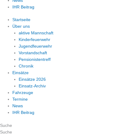
News
IHR Beitrag
Startseite
Über uns
aktive Mannschaft
Kinderfeuerwehr
Jugendfeuerwehr
Vorstandschaft
Pensionistentreff
Chronik
Einsätze
Einsätze 2026
Einsatz-Archiv
Fahrzeuge
Termine
News
IHR Beitrag
Suche
Suche