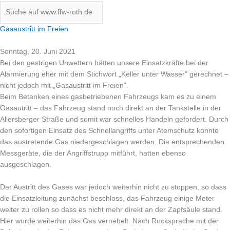
Gasaustritt im Freien
Sonntag, 20. Juni 2021
Bei den gestrigen Unwettern hätten unsere Einsatzkräfte bei der
Alarmierung eher mit dem Stichwort „Keller unter Wasser“ gerechnet –
nicht jedoch mit „Gasaustritt im Freien“.
Beim Betanken eines gasbetriebenen Fahrzeugs kam es zu einem
Gasautritt – das Fahrzeug stand noch direkt an der Tankstelle in der
Allersberger Straße und somit war schnelles Handeln gefordert. Durch
den sofortigen Einsatz des Schnellangriffs unter Atemschutz konnte
das austretende Gas niedergeschlagen werden. Die entsprechenden
Messgeräte, die der Angriffstrupp mitführt, hatten ebenso
ausgeschlagen.
Der Austritt des Gases war jedoch weiterhin nicht zu stoppen, so dass
die Einsatzleitung zunächst beschloss, das Fahrzeug einige Meter
weiter zu rollen so dass es nicht mehr direkt an der Zapfsäule stand.
Hier wurde weiterhin das Gas vernebelt. Nach Rücksprache mit der