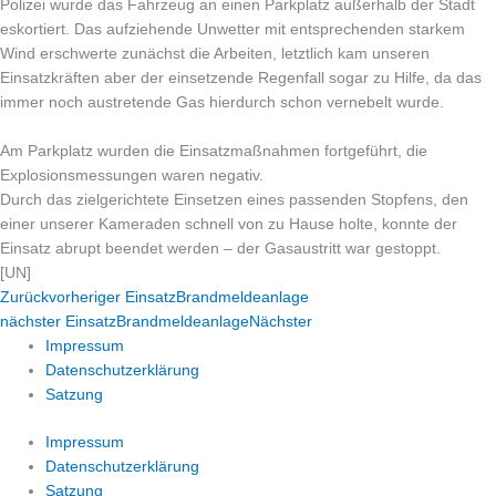
Polizei wurde das Fahrzeug an einen Parkplatz außerhalb der Stadt
eskortiert. Das aufziehende Unwetter mit entsprechenden starkem
Wind erschwerte zunächst die Arbeiten, letztlich kam unseren
Einsatzkräften aber der einsetzende Regenfall sogar zu Hilfe, da das
immer noch austretende Gas hierdurch schon vernebelt wurde.
Am Parkplatz wurden die Einsatzmaßnahmen fortgeführt, die
Explosionsmessungen waren negativ.
Durch das zielgerichtete Einsetzen eines passenden Stopfens, den
einer unserer Kameraden schnell von zu Hause holte, konnte der
Einsatz abrupt beendet werden – der Gasaustritt war gestoppt.
[UN]
Zurück
vorheriger Einsatz
Brandmeldeanlage
nächster Einsatz
Brandmeldeanlage
Nächster
Impressum
Datenschutzerklärung
Satzung
Impressum
Datenschutzerklärung
Satzung