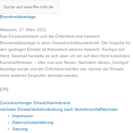
Brandmeldeanlage
Mittwoch, 17. März 2021
Das Einsatzstichwort und die Örtlichkeit sind bekannt:
Brandmeldeanlage in einer Gemeinschaftsunterkunft. Die Ursache für
den gestrigen Einsatz ist theoretisch ebenso bekannt: Kochgut auf
Herd. Diesmal handelte es sich aber um ein auf dem Herd kokelndes
Kunststoffmesser – öfter mal was Neues. Nachdem dieses „Kochgut“
beseitigt wurde und die Örtlichkeit belüftet war, konnte der Einsatz
ohne weiteres Eingreifen beendet werden.
[UN]
Zurück
vorheriger Einsatz
Kaminbrand
nächster Einsatz
Verkehrslenkung nach Verkehrsunfall
Nächster
Impressum
Datenschutzerklärung
Satzung