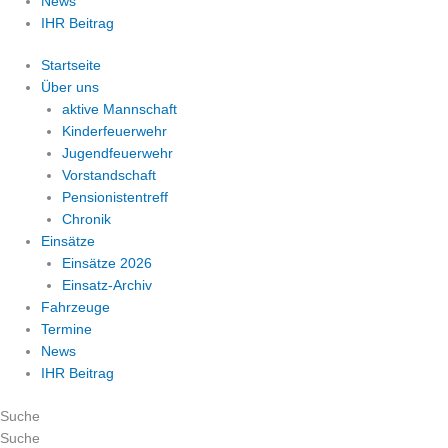
News
IHR Beitrag
Startseite
Über uns
aktive Mannschaft
Kinderfeuerwehr
Jugendfeuerwehr
Vorstandschaft
Pensionistentreff
Chronik
Einsätze
Einsätze 2026
Einsatz-Archiv
Fahrzeuge
Termine
News
IHR Beitrag
Suche
Suche