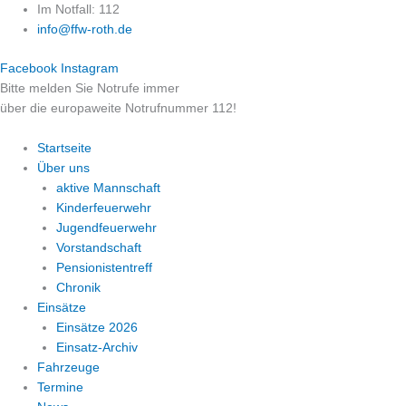
Zum
Im Notfall: 112
Inhalt
info@ffw-roth.de
springen
Facebook
Instagram
Bitte melden Sie Notrufe immer
über die europaweite Notrufnummer 112!
Startseite
Über uns
aktive Mannschaft
Kinderfeuerwehr
Jugendfeuerwehr
Vorstandschaft
Pensionistentreff
Chronik
Einsätze
Einsätze 2026
Einsatz-Archiv
Fahrzeuge
Termine