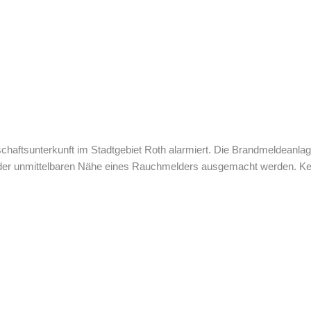
haftsunterkunft im Stadtgebiet Roth alarmiert. Die Brandmeldeanlag
 der unmittelbaren Nähe eines Rauchmelders ausgemacht werden. Kein