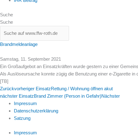
IHR Beitrag
Suche
Suche
Brandmeldeanlage
Samstag, 11. September 2021
Ein Großaufgebot an Einsatzkräften wurde gestern zu einer Gemeinsc
Als Auslöseursache konnte zügig die Benutzung einer e-Zigarette in
[TB]
Zurück
vorheriger Einsatz
Rettung / Wohnung öffnen akut
nächster Einsatz
Brand Zimmer (Person in Gefahr)
Nächster
Impressum
Datenschutzerklärung
Satzung
Impressum