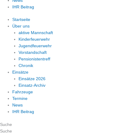
News
IHR Beitrag
Startseite
Über uns
aktive Mannschaft
Kinderfeuerwehr
Jugendfeuerwehr
Vorstandschaft
Pensionistentreff
Chronik
Einsätze
Einsätze 2026
Einsatz-Archiv
Fahrzeuge
Termine
News
IHR Beitrag
Suche
Suche