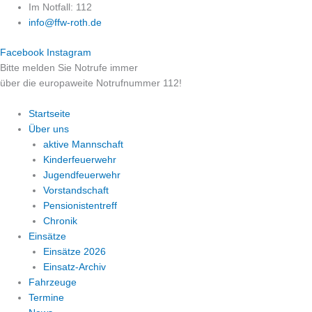
Zum
Im Notfall: 112
Inhalt
info@ffw-roth.de
springen
Facebook
Instagram
Bitte melden Sie Notrufe immer
über die europaweite Notrufnummer 112!
Startseite
Über uns
aktive Mannschaft
Kinderfeuerwehr
Jugendfeuerwehr
Vorstandschaft
Pensionistentreff
Chronik
Einsätze
Einsätze 2026
Einsatz-Archiv
Fahrzeuge
Termine