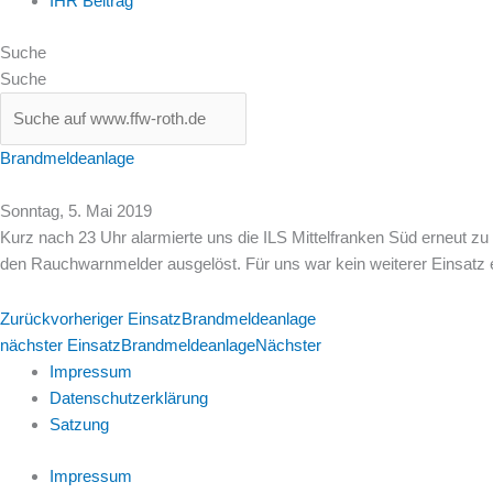
IHR Beitrag
Suche
Suche
Brandmeldeanlage
Sonntag, 5. Mai 2019
Kurz nach 23 Uhr alarmierte uns die ILS Mittelfranken Süd erneut zu
den Rauchwarnmelder ausgelöst. Für uns war kein weiterer Einsatz e
Zurück
vorheriger Einsatz
Brandmeldeanlage
nächster Einsatz
Brandmeldeanlage
Nächster
Impressum
Datenschutzerklärung
Satzung
Impressum