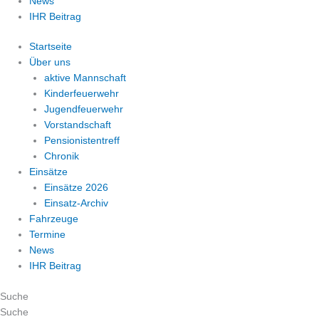
News
IHR Beitrag
Startseite
Über uns
aktive Mannschaft
Kinderfeuerwehr
Jugendfeuerwehr
Vorstandschaft
Pensionistentreff
Chronik
Einsätze
Einsätze 2026
Einsatz-Archiv
Fahrzeuge
Termine
News
IHR Beitrag
Suche
Suche