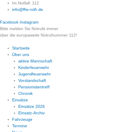
Zum
Im Notfall: 112
Inhalt
info@ffw-roth.de
springen
Facebook
Instagram
Bitte melden Sie Notrufe immer
über die europaweite Notrufnummer 112!
Startseite
Über uns
aktive Mannschaft
Kinderfeuerwehr
Jugendfeuerwehr
Vorstandschaft
Pensionistentreff
Chronik
Einsätze
Einsätze 2026
Einsatz-Archiv
Fahrzeuge
Termine