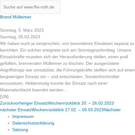
Brand Mülleimer
Sonntag, 5. März 2023
Sonntag, 05.03.2023
Wir haben euch ja versprochen, von besonderen Einsätzen separat zu
berichten. Ein solcher ereignete sich am Sonntagnachmittag. Unsere
Einsatzkräfte mussten sich der Herausforderung stellen, einen prall
gefüllten, brennenden Mülleimer zu löschen. Der ausgerüstete
Angriffstrupp war einsatzklar, die Führungskräfte stellten sich auf einen
langwierigen Einsatz ein – und entschieden, Sonderlöschmittel
einzusetzen. Heldenmutig konnte der Einsatz nach einer
Materialschlacht beendet werden…
[UN]
Zurück
vorheriger Einsatz
Wochenrückblick 20. – 26.02.2023
nächster Einsatz
Wochenrückblick 27.02. – 05.03.2023
Nächster
Impressum
Datenschutzerklärung
Satzung