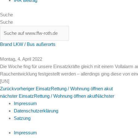
IHR Beitrag
Suche
Suche
Brand LKW / Bus außerorts
Montag, 4. April 2022
Die Woche fing für unsere Einsatzkräfte gleich mit einem Vollalarm
Rauchentwicklung festgestellt werden – allerdings ging diese von ei
[UN]
Zurück
vorheriger Einsatz
Rettung / Wohnung öffnen akut
nächster Einsatz
Rettung / Wohnung öffnen akut
Nächster
Impressum
Datenschutzerklärung
Satzung
Impressum