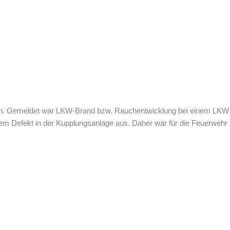
 an. Gemeldet war LKW-Brand bzw. Rauchentwicklung bei einem LKW – 
nem Defekt in der Kupplungsanlage aus. Daher war für die Feuerwehr k