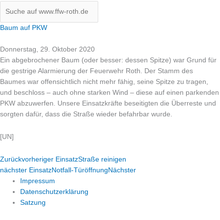
Baum auf PKW
Donnerstag, 29. Oktober 2020
Ein abgebrochener Baum (oder besser: dessen Spitze) war Grund für
die gestrige Alarmierung der Feuerwehr Roth. Der Stamm des
Baumes war offensichtlich nicht mehr fähig, seine Spitze zu tragen,
und beschloss – auch ohne starken Wind – diese auf einen parkenden
PKW abzuwerfen. Unsere Einsatzkräfte beseitigten die Überreste und
sorgten dafür, dass die Straße wieder befahrbar wurde.
[UN]
Zurück
vorheriger Einsatz
Straße reinigen
nächster Einsatz
Notfall-Türöffnung
Nächster
Impressum
Datenschutzerklärung
Satzung