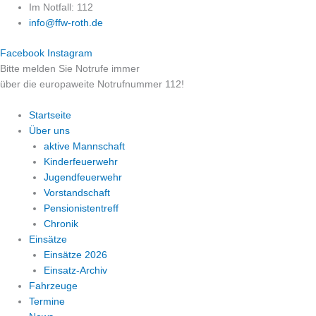
Zum
Im Notfall: 112
Inhalt
info@ffw-roth.de
springen
Facebook
Instagram
Bitte melden Sie Notrufe immer
über die europaweite Notrufnummer 112!
Startseite
Über uns
aktive Mannschaft
Kinderfeuerwehr
Jugendfeuerwehr
Vorstandschaft
Pensionistentreff
Chronik
Einsätze
Einsätze 2026
Einsatz-Archiv
Fahrzeuge
Termine