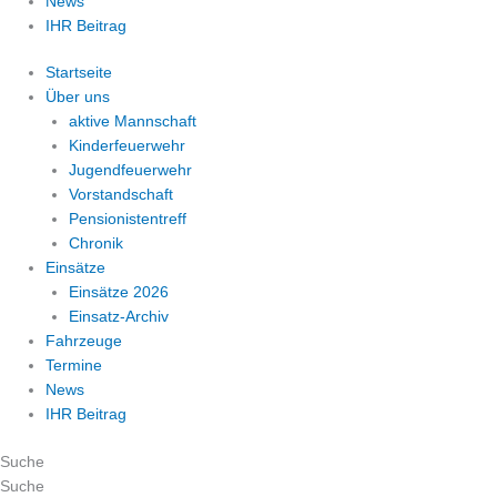
News
IHR Beitrag
Startseite
Über uns
aktive Mannschaft
Kinderfeuerwehr
Jugendfeuerwehr
Vorstandschaft
Pensionistentreff
Chronik
Einsätze
Einsätze 2026
Einsatz-Archiv
Fahrzeuge
Termine
News
IHR Beitrag
Suche
Suche