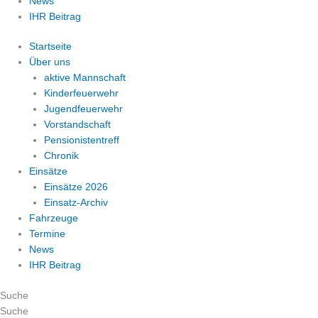
News
IHR Beitrag
Startseite
Über uns
aktive Mannschaft
Kinderfeuerwehr
Jugendfeuerwehr
Vorstandschaft
Pensionistentreff
Chronik
Einsätze
Einsätze 2026
Einsatz-Archiv
Fahrzeuge
Termine
News
IHR Beitrag
Suche
Suche