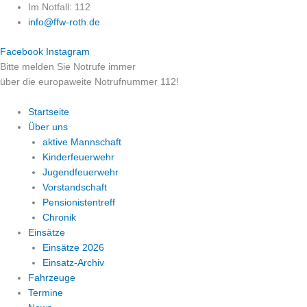
Zum
Im Notfall: 112
Inhalt
info@ffw-roth.de
springen
Facebook
Instagram
Bitte melden Sie Notrufe immer
über die europaweite Notrufnummer 112!
Startseite
Über uns
aktive Mannschaft
Kinderfeuerwehr
Jugendfeuerwehr
Vorstandschaft
Pensionistentreff
Chronik
Einsätze
Einsätze 2026
Einsatz-Archiv
Fahrzeuge
Termine