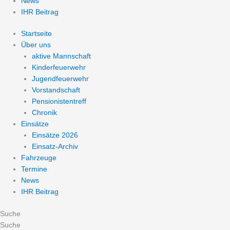
News
IHR Beitrag
Startseite
Über uns
aktive Mannschaft
Kinderfeuerwehr
Jugendfeuerwehr
Vorstandschaft
Pensionistentreff
Chronik
Einsätze
Einsätze 2026
Einsatz-Archiv
Fahrzeuge
Termine
News
IHR Beitrag
Suche
Suche