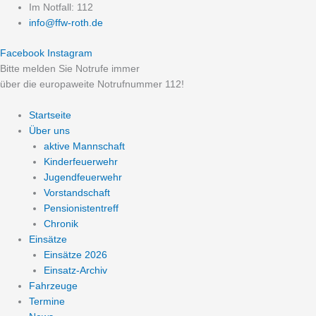
Zum
Im Notfall: 112
Inhalt
info@ffw-roth.de
springen
Facebook
Instagram
Bitte melden Sie Notrufe immer
über die europaweite Notrufnummer 112!
Startseite
Über uns
aktive Mannschaft
Kinderfeuerwehr
Jugendfeuerwehr
Vorstandschaft
Pensionistentreff
Chronik
Einsätze
Einsätze 2026
Einsatz-Archiv
Fahrzeuge
Termine