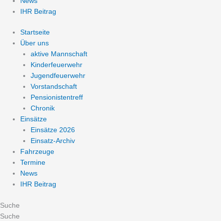
News
IHR Beitrag
Startseite
Über uns
aktive Mannschaft
Kinderfeuerwehr
Jugendfeuerwehr
Vorstandschaft
Pensionistentreff
Chronik
Einsätze
Einsätze 2026
Einsatz-Archiv
Fahrzeuge
Termine
News
IHR Beitrag
Suche
Suche