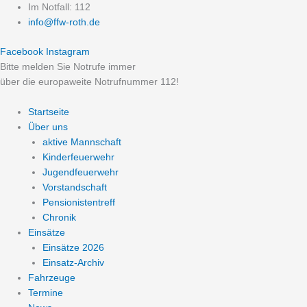
Zum
Im Notfall: 112
Inhalt
info@ffw-roth.de
springen
Facebook
Instagram
Bitte melden Sie Notrufe immer
über die europaweite Notrufnummer 112!
Startseite
Über uns
aktive Mannschaft
Kinderfeuerwehr
Jugendfeuerwehr
Vorstandschaft
Pensionistentreff
Chronik
Einsätze
Einsätze 2026
Einsatz-Archiv
Fahrzeuge
Termine