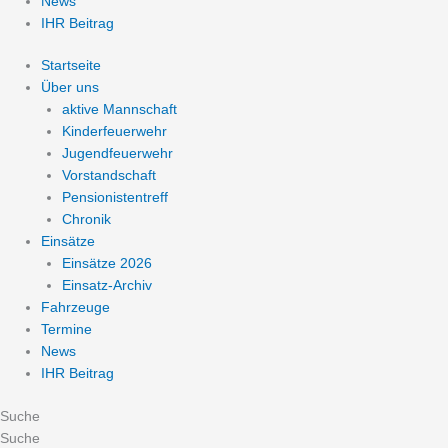
News
IHR Beitrag
Startseite
Über uns
aktive Mannschaft
Kinderfeuerwehr
Jugendfeuerwehr
Vorstandschaft
Pensionistentreff
Chronik
Einsätze
Einsätze 2026
Einsatz-Archiv
Fahrzeuge
Termine
News
IHR Beitrag
Suche
Suche