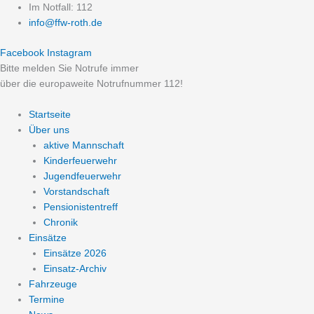
Zum
Im Notfall: 112
Inhalt
info@ffw-roth.de
springen
Facebook
Instagram
Bitte melden Sie Notrufe immer
über die europaweite Notrufnummer 112!
Startseite
Über uns
aktive Mannschaft
Kinderfeuerwehr
Jugendfeuerwehr
Vorstandschaft
Pensionistentreff
Chronik
Einsätze
Einsätze 2026
Einsatz-Archiv
Fahrzeuge
Termine