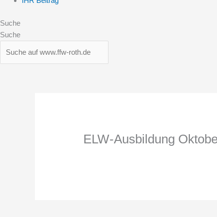
IHR Beitrag
Suche
Suche
ELW-Ausbildung Oktobe