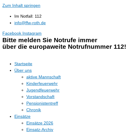
Zum Inhalt springen
Im Notfall: 112
info@ffw-roth.de
Facebook
Instagram
Bitte melden Sie Notrufe immer
über die europaweite Notrufnummer 112!
Startseite
Über uns
aktive Mannschaft
Kinderfeuerwehr
Jugendfeuerwehr
Vorstandschaft
Pensionistentreff
Chronik
Einsätze
Einsätze 2026
Einsatz-Archiv