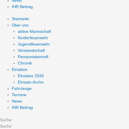
News
IHR Beitrag
Startseite
Über uns
aktive Mannschaft
Kinderfeuerwehr
Jugendfeuerwehr
Vorstandschaft
Pensionistentreff
Chronik
Einsätze
Einsätze 2026
Einsatz-Archiv
Fahrzeuge
Termine
News
IHR Beitrag
Suche
Suche