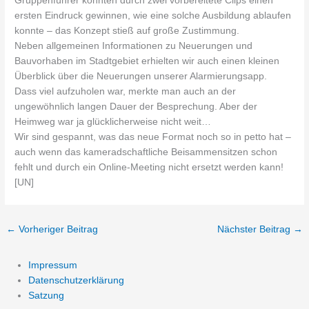
Gruppenführer konnten durch zwei vorbereitete Clips einen
ersten Eindruck gewinnen, wie eine solche Ausbildung ablaufen
konnte – das Konzept stieß auf große Zustimmung.
Neben allgemeinen Informationen zu Neuerungen und
Bauvorhaben im Stadtgebiet erhielten wir auch einen kleinen
Überblick über die Neuerungen unserer Alarmierungsapp.
Dass viel aufzuholen war, merkte man auch an der
ungewöhnlich langen Dauer der Besprechung. Aber der
Heimweg war ja glücklicherweise nicht weit…
Wir sind gespannt, was das neue Format noch so in petto hat –
auch wenn das kameradschaftliche Beisammensitzen schon
fehlt und durch ein Online-Meeting nicht ersetzt werden kann!
[UN]
←
Vorheriger Beitrag
Nächster Beitrag
→
Impressum
Datenschutzerklärung
Satzung