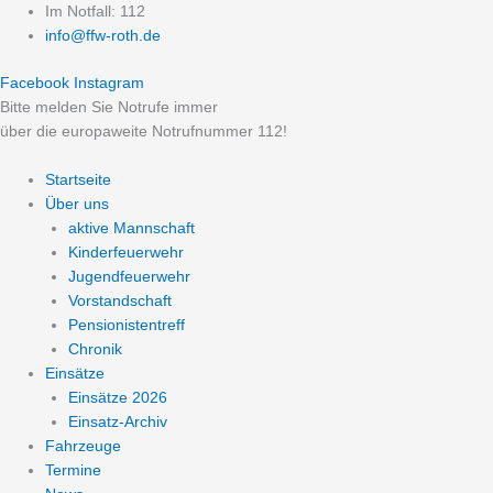
Zum
Im Notfall: 112
Inhalt
info@ffw-roth.de
springen
Facebook
Instagram
Bitte melden Sie Notrufe immer
über die europaweite Notrufnummer 112!
Startseite
Über uns
aktive Mannschaft
Kinderfeuerwehr
Jugendfeuerwehr
Vorstandschaft
Pensionistentreff
Chronik
Einsätze
Einsätze 2026
Einsatz-Archiv
Fahrzeuge
Termine