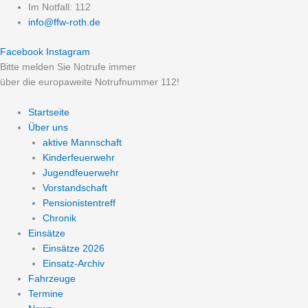
Zum
Im Notfall: 112
Inhalt
info@ffw-roth.de
springen
Facebook
Instagram
Bitte melden Sie Notrufe immer
über die europaweite Notrufnummer 112!
Startseite
Über uns
aktive Mannschaft
Kinderfeuerwehr
Jugendfeuerwehr
Vorstandschaft
Pensionistentreff
Chronik
Einsätze
Einsätze 2026
Einsatz-Archiv
Fahrzeuge
Termine