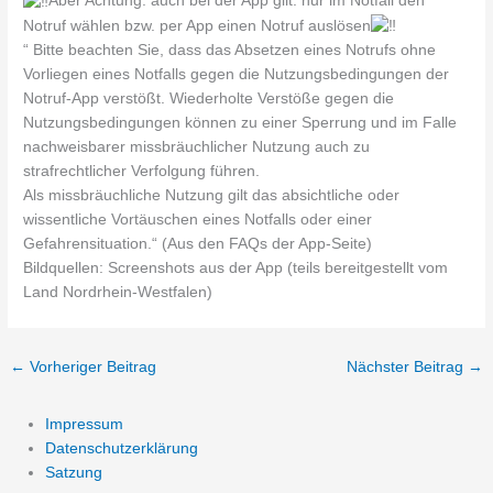
Aber Achtung: auch bei der App gilt: nur im Notfall den
Notruf wählen bzw. per App einen Notruf auslösen
“ Bitte beachten Sie, dass das Absetzen eines Notrufs ohne
Vorliegen eines Notfalls gegen die Nutzungsbedingungen der
Notruf-App verstößt. Wiederholte Verstöße gegen die
Nutzungsbedingungen können zu einer Sperrung und im Falle
nachweisbarer missbräuchlicher Nutzung auch zu
strafrechtlicher Verfolgung führen.
Als missbräuchliche Nutzung gilt das absichtliche oder
wissentliche Vortäuschen eines Notfalls oder einer
Gefahrensituation.“ (Aus den FAQs der App-Seite)
Bildquellen: Screenshots aus der App (teils bereitgestellt vom
Land Nordrhein-Westfalen)
←
Vorheriger Beitrag
Nächster Beitrag
→
Impressum
Datenschutzerklärung
Satzung