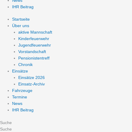
News
IHR Beitrag
Startseite
Über uns
aktive Mannschaft
Kinderfeuerwehr
Jugendfeuerwehr
Vorstandschaft
Pensionistentreff
Chronik
Einsätze
Einsätze 2026
Einsatz-Archiv
Fahrzeuge
Termine
News
IHR Beitrag
Suche
Suche