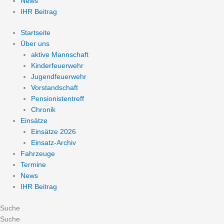
News
IHR Beitrag
Startseite
Über uns
aktive Mannschaft
Kinderfeuerwehr
Jugendfeuerwehr
Vorstandschaft
Pensionistentreff
Chronik
Einsätze
Einsätze 2026
Einsatz-Archiv
Fahrzeuge
Termine
News
IHR Beitrag
Suche
Suche