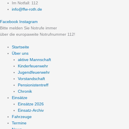
Zum
Im Notfall: 112
Inhalt
info@ffw-roth.de
springen
Facebook
Instagram
Bitte melden Sie Notrufe immer
über die europaweite Notrufnummer 112!
Startseite
Über uns
aktive Mannschaft
Kinderfeuerwehr
Jugendfeuerwehr
Vorstandschaft
Pensionistentreff
Chronik
Einsätze
Einsätze 2026
Einsatz-Archiv
Fahrzeuge
Termine