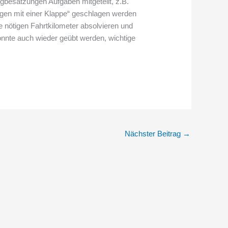
gbesatzungen Aufgaben mitgeteilt, z.B.
liegen mit einer Klappe“ geschlagen werden
e nötigen Fahrtkilometer absolvieren und
nnte auch wieder geübt werden, wichtige
Nächster Beitrag
→