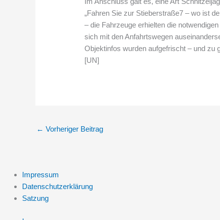
Im Anschluss galt es, eine Art Schnitzelj
„Fahren Sie zur Stieberstraße7 – wo ist de
– die Fahrzeuge erhielten die notwendigen
sich mit den Anfahrtswegen auseinanderse
Objektinfos wurden aufgefrischt – und zu 
[UN]
←
Vorheriger Beitrag
Impressum
Datenschutzerklärung
Satzung