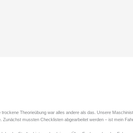
ne trockene Theorieübung war alles andere als das. Unsere Maschini
 Zunächst mussten Checklisten abgearbeitet werden – ist mein Fahrze